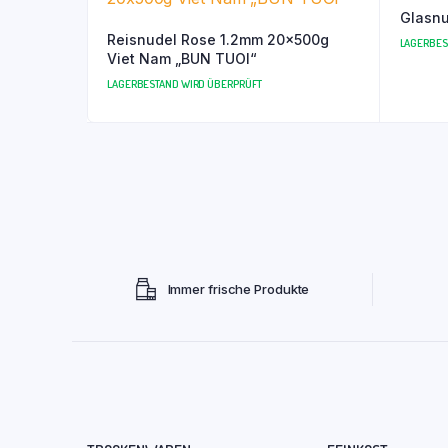
Glasn
Reisnudel Rose 1.2mm 20x500g
LAGERBES
Viet Nam „BUN TUOI“
LAGERBESTAND WIRD ÜBERPRÜFT
Immer frische Produkte