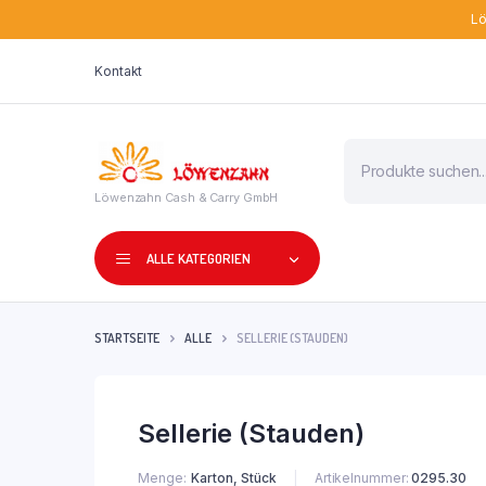
Lö
Kontakt
Products
search
Löwenzahn Cash & Carry GmbH
ALLE KATEGORIEN
STARTSEITE
ALLE
SELLERIE (STAUDEN)
Sellerie (Stauden)
Menge
Karton, Stück
Artikelnummer:
0295.30