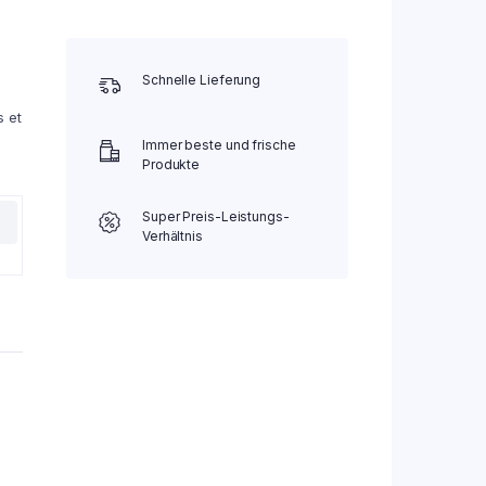
Schnelle Lieferung
s et
Immer beste und frische
Produkte
Super Preis-Leistungs-
Verhältnis