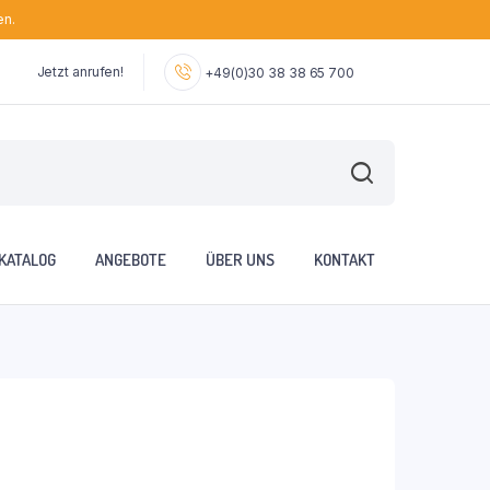
en.
Jetzt anrufen!
+49(0)30 38 38 65 700
KATALOG
ANGEBOTE
ÜBER UNS
KONTAKT