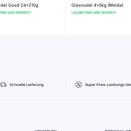
udel Good 24x210g
Glasnudel 4x5kg (Melda)
TAND WIRD ÜBERPRÜFT
LAGERBESTAND WIRD ÜBERPRÜFT
Schnelle Lieferung
Super Preis-Leistungs-Ver