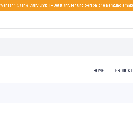
wenzahn Cash & Carry GmbH - Jetzt anrufen und persönliche Beratung erhalt
HOME
PRODUKT