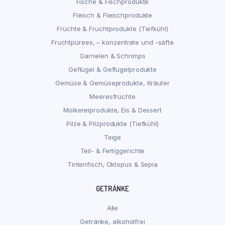
Fische & Fischprodukte
Fleisch & Fleischprodukte
Früchte & Fruchtprodukte (Tiefkühl)
Fruchtpürees, – konzentrate und -säfte
Garnelen & Schrimps
Geflügel & Geflügelprodukte
Gemüse & Gemüseprodukte, Kräuter
Meeresfrüchte
Molkereiprodukte, Eis & Dessert
Pilze & Pilzprodukte (Tiefkühl)
Teige
Teil- & Fertiggerichte
Tintenfisch, Oktopus & Sepia
GETRÄNKE
Alle
Getränke, alkoholfrei