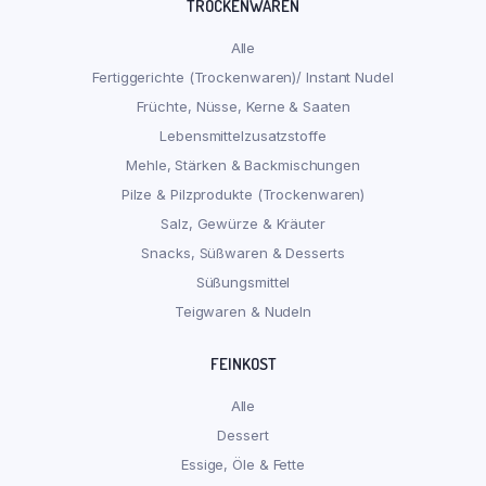
TROCKENWAREN
Alle
Fertiggerichte (Trockenwaren)/ Instant Nudel
Früchte, Nüsse, Kerne & Saaten
Lebensmittelzusatzstoffe
Mehle, Stärken & Backmischungen
Pilze & Pilzprodukte (Trockenwaren)
Salz, Gewürze & Kräuter
Snacks, Süßwaren & Desserts
Süßungsmittel
Teigwaren & Nudeln
FEINKOST
Alle
Dessert
Essige, Öle & Fette