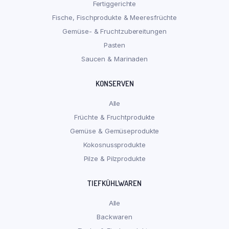
Fertiggerichte
Fische, Fischprodukte & Meeresfrüchte
Gemüse- & Fruchtzubereitungen
Pasten
Saucen & Marinaden
KONSERVEN
Alle
Früchte & Fruchtprodukte
Gemüse & Gemüseprodukte
Kokosnussprodukte
Pilze & Pilzprodukte
TIEFKÜHLWAREN
Alle
Backwaren