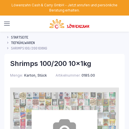
Löwenzahn Cash & Carry GmbH - Jetzt anrufen und persönliche
Beratung erhalten.
STARTSEITE
TIEFKÜHLWAREN
SHRIMPS 100/200 10X1KG
Shrimps 100/200 10x1kg
Menge
Karton, Stück
Artikelnummer:
0185.00