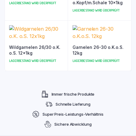
o.Kopf/m.Schale 10x1kg
LAGERBESTAND WIRD ÜBERPRÜFT
LAGERBESTAND WIRD ÜBERPRÜFT
Wildgarnelen 26/30 o.K.
Garnelen 26-30 o.K.o.S.
o.S. 12x1kg
12kg
LAGERBESTAND WIRD ÜBERPRÜFT
LAGERBESTAND WIRD ÜBERPRÜFT
Immer frische Produkte
Schnelle Lieferung
Super Preis-Leistungs-Verhältnis
Sichere Abwicklung