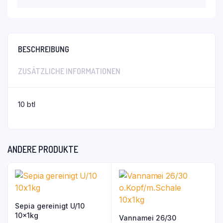
BESCHREIBUNG
ZUSÄTZLICHE INFORMATIONEN
10 btl
ANDERE PRODUKTE
Sepia gereinigt U/10
10x1kg
Vannamei 26/30