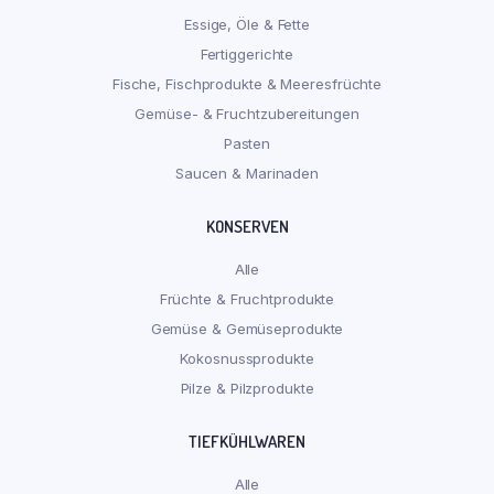
Essige, Öle & Fette
Fertiggerichte
Fische, Fischprodukte & Meeresfrüchte
Gemüse- & Fruchtzubereitungen
Pasten
Saucen & Marinaden
KONSERVEN
Alle
Früchte & Fruchtprodukte
Gemüse & Gemüseprodukte
Kokosnussprodukte
Pilze & Pilzprodukte
TIEFKÜHLWAREN
Alle