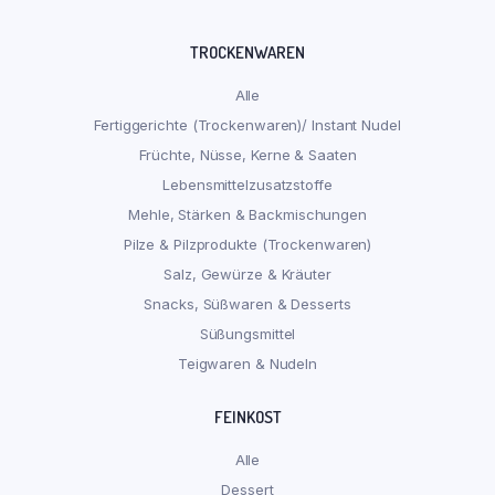
TROCKENWAREN
Alle
Fertiggerichte (Trockenwaren)/ Instant Nudel
Früchte, Nüsse, Kerne & Saaten
Lebensmittelzusatzstoffe
Mehle, Stärken & Backmischungen
Pilze & Pilzprodukte (Trockenwaren)
Salz, Gewürze & Kräuter
Snacks, Süßwaren & Desserts
Süßungsmittel
Teigwaren & Nudeln
FEINKOST
Alle
Dessert