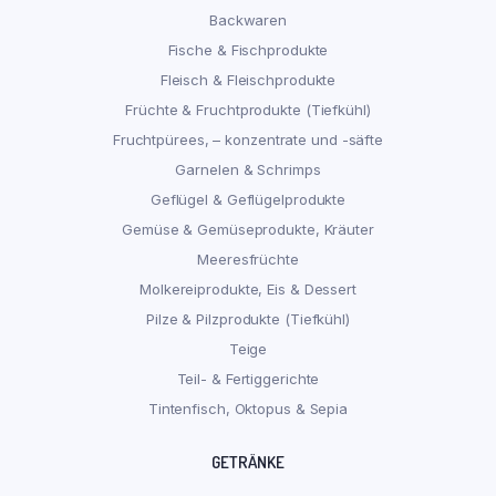
Backwaren
Fische & Fischprodukte
Fleisch & Fleischprodukte
Früchte & Fruchtprodukte (Tiefkühl)
Fruchtpürees, – konzentrate und -säfte
Garnelen & Schrimps
Geflügel & Geflügelprodukte
Gemüse & Gemüseprodukte, Kräuter
Meeresfrüchte
Molkereiprodukte, Eis & Dessert
Pilze & Pilzprodukte (Tiefkühl)
Teige
Teil- & Fertiggerichte
Tintenfisch, Oktopus & Sepia
GETRÄNKE