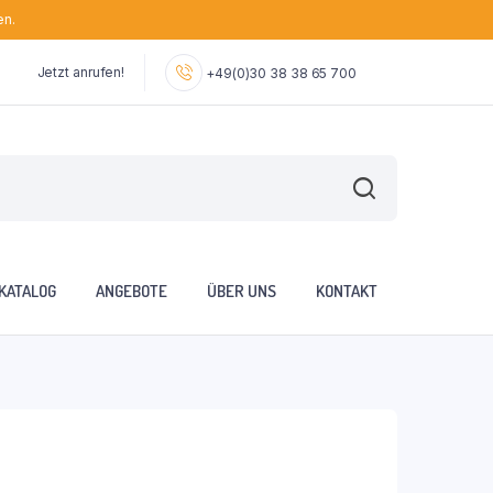
en.
Jetzt anrufen!
+49(0)30 38 38 65 700
KATALOG
ANGEBOTE
ÜBER UNS
KONTAKT