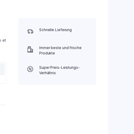
Schnelle Lieferung
s et
Immer beste und frische
Produkte
Super Preis-Leistungs-
Verhältnis