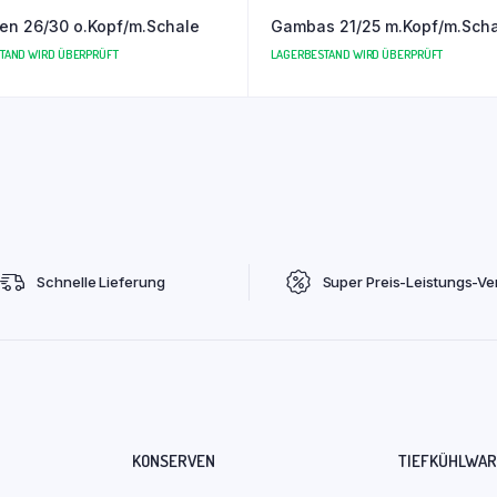
en 26/30 o.Kopf/m.Schale
Gambas 21/25 m.Kopf/m.Sch
TAND WIRD ÜBERPRÜFT
LAGERBESTAND WIRD ÜBERPRÜFT
Schnelle Lieferung
Super Preis-Leistungs-Ver
KONSERVEN
TIEFKÜHLWA