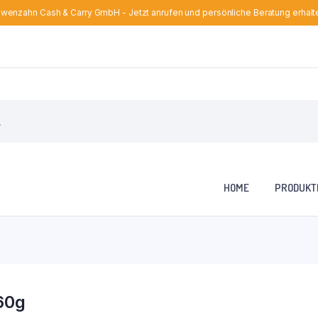
wenzahn Cash & Carry GmbH - Jetzt anrufen und persönliche Beratung erhalt
HOME
PRODUKT
60g