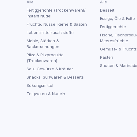
Alle
Alle
Fertiggerichte (Trockenwaren)/
Dessert
Instant Nudel
Essige, Öle & Fette
Früchte, Nüsse, Kerne & Saaten
Fertiggerichte
Lebensmittelzusatzstoffe
Fische, Fischprodu
Mehle, Stärken &
Meeresfrüchte
Backmischungen
Gemüse- & Fruchtz
Pilze & Pilzprodukte
Pasten
(Trockenwaren)
Saucen & Marinad
Salz, Gewürze & Kräuter
Snacks, Süßwaren & Desserts
Süßungsmittel
Teigwaren & Nudeln