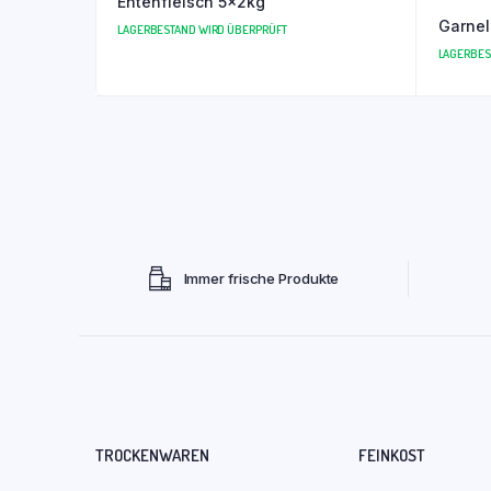
Entenfleisch 5x2kg
Garnel
LAGERBESTAND WIRD ÜBERPRÜFT
LAGERBES
Immer frische Produkte
TROCKENWAREN
FEINKOST