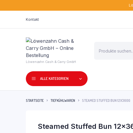
Lö
Kontakt
Products
search
Löwenzahn Cash & Carry GmbH
ALLE KATEGORIEN
STARTSEITE
TIEFKÜHLWAREN
STEAMED STUFFED BUN 12X360G
Steamed Stuffed Bun 12x3