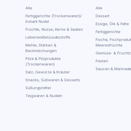
Alle
Alle
Fertiggerichte (Trockenwaren)/
Dessert
Instant Nudel
Essige, Öle & Fette
Früchte, Nüsse, Kerne & Saaten
Fertiggerichte
Lebensmittelzusatzstoffe
Fische, Fischprodu
Mehle, Stärken &
Meeresfrüchte
Backmischungen
Gemüse- & Fruchtz
Pilze & Pilzprodukte
Pasten
(Trockenwaren)
Saucen & Marinad
Salz, Gewürze & Kräuter
Snacks, Süßwaren & Desserts
Süßungsmittel
Teigwaren & Nudeln