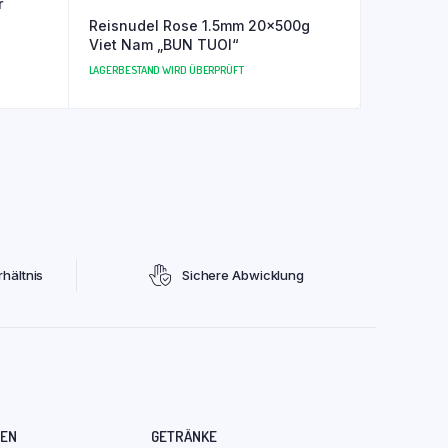
r
Reisnudel Rose 1.5mm 20x500g
Viet Nam „BUN TUOI“
LAGERBESTAND WIRD ÜBERPRÜFT
hältnis
Sichere Abwicklung
REN
GETRÄNKE