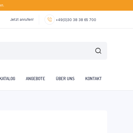
en.
Jetzt anrufen!
+49(0)30 38 38 65 700
KATALOG
ANGEBOTE
ÜBER UNS
KONTAKT