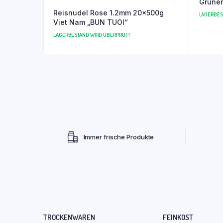
Grünen
Reisnudel Rose 1.2mm 20x500g
LAGERBES
Viet Nam „BUN TUOI“
LAGERBESTAND WIRD ÜBERPRÜFT
Immer frische Produkte
TROCKENWAREN
FEINKOST