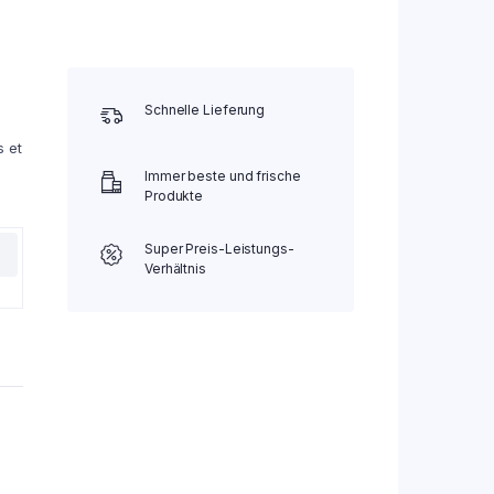
Schnelle Lieferung
s et
Immer beste und frische
Produkte
Super Preis-Leistungs-
Verhältnis