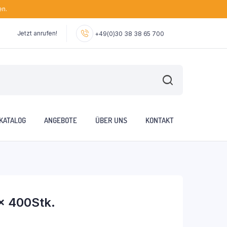
en.
Jetzt anrufen!
+49(0)30 38 38 65 700
KATALOG
ANGEBOTE
ÜBER UNS
KONTAKT
x 400Stk.