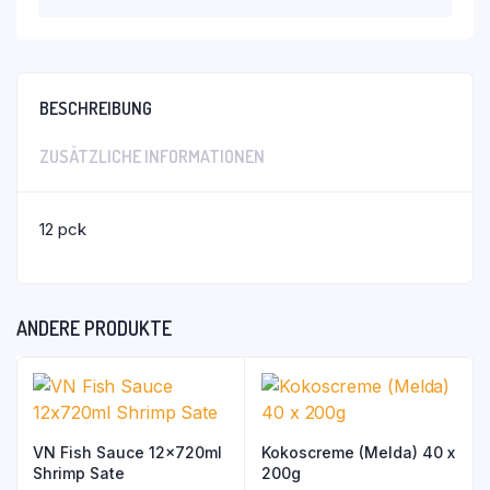
BESCHREIBUNG
ZUSÄTZLICHE INFORMATIONEN
12 pck
ANDERE PRODUKTE
VN Fish Sauce 12x720ml
Kokoscreme (Melda) 40 x
Shrimp Sate
200g