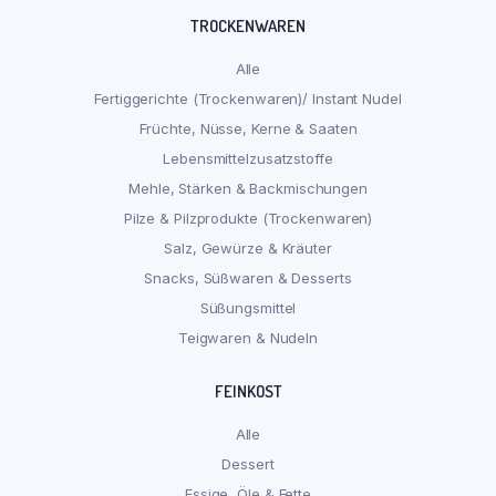
TROCKENWAREN
Alle
Fertiggerichte (Trockenwaren)/ Instant Nudel
Früchte, Nüsse, Kerne & Saaten
Lebensmittelzusatzstoffe
Mehle, Stärken & Backmischungen
Pilze & Pilzprodukte (Trockenwaren)
Salz, Gewürze & Kräuter
Snacks, Süßwaren & Desserts
Süßungsmittel
Teigwaren & Nudeln
FEINKOST
Alle
Dessert
Essige, Öle & Fette