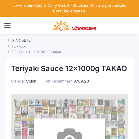
Löwenzahn Cash & Carry GmbH - Jetzt anrufen und persönliche
Beratung erhalten.
STARTSEITE
FEINKOST
TERIYAKI SAUCE 12X1000G TAKAO
Teriyaki Sauce 12x1000g TAKAO
Menge
Stück
Artikelnummer:
0769.20