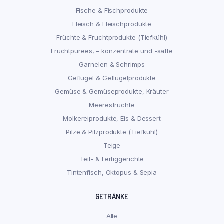
Fische & Fischprodukte
Fleisch & Fleischprodukte
Früchte & Fruchtprodukte (Tiefkühl)
Fruchtpürees, – konzentrate und -säfte
Garnelen & Schrimps
Geflügel & Geflügelprodukte
Gemüse & Gemüseprodukte, Kräuter
Meeresfrüchte
Molkereiprodukte, Eis & Dessert
Pilze & Pilzprodukte (Tiefkühl)
Teige
Teil- & Fertiggerichte
Tintenfisch, Oktopus & Sepia
GETRÄNKE
Alle