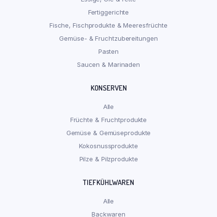
Fertiggerichte
Fische, Fischprodukte & Meeresfrüchte
Gemüse- & Fruchtzubereitungen
Pasten
Saucen & Marinaden
KONSERVEN
Alle
Früchte & Fruchtprodukte
Gemüse & Gemüseprodukte
Kokosnussprodukte
Pilze & Pilzprodukte
TIEFKÜHLWAREN
Alle
Backwaren