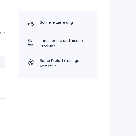
Schnelle Lieferung
s et
Immer beste und frische
Produkte
Super Preis-Leistungs-
Verhältnis