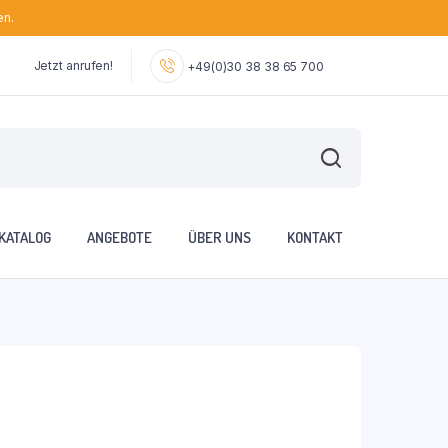
en.
Jetzt anrufen!
+49(0)30 38 38 65 700
KATALOG
ANGEBOTE
ÜBER UNS
KONTAKT