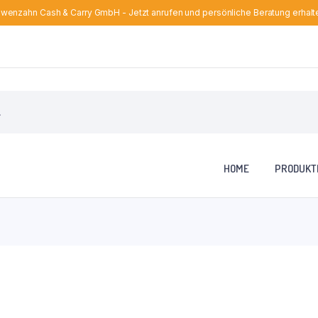
wenzahn Cash & Carry GmbH - Jetzt anrufen und persönliche Beratung erhalt
HOME
PRODUKT