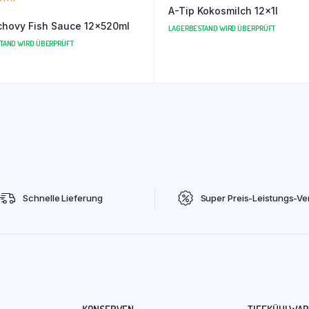
A-Tip Kokosmilch 12x1l
hovy Fish Sauce 12x520ml
LAGERBESTAND WIRD ÜBERPRÜFT
TAND WIRD ÜBERPRÜFT
Schnelle Lieferung
Super Preis-Leistungs-Ver