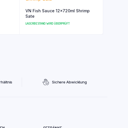
VN Fish Sauce 12x720ml Shrimp
Sate
LAGERBESTAND WIRD ÜBERPRÜFT
hältnis
Sichere Abwicklung