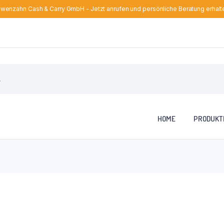
wenzahn Cash & Carry GmbH - Jetzt anrufen und persönliche Beratung erhalt
HOME
PRODUKT