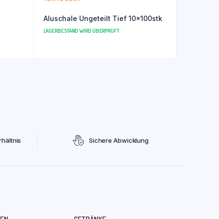
Aluschale Ungeteilt Tief 10x100stk
LAGERBESTAND WIRD ÜBERPRÜFT
hältnis
Sichere Abwicklung