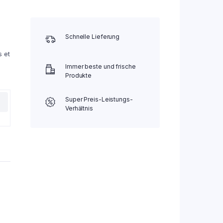
Schnelle Lieferung
s et
Immer beste und frische
Produkte
Super Preis-Leistungs-
Verhältnis