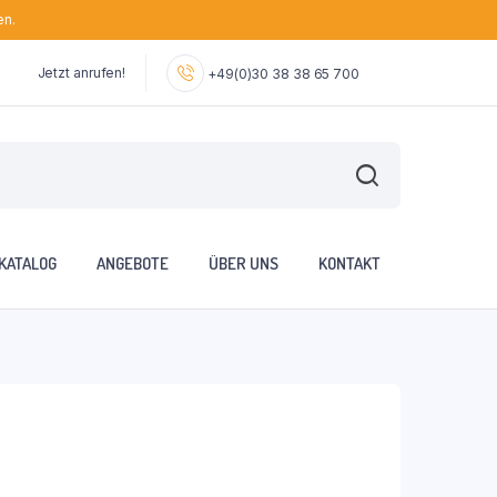
en.
Jetzt anrufen!
+49(0)30 38 38 65 700
KATALOG
ANGEBOTE
ÜBER UNS
KONTAKT