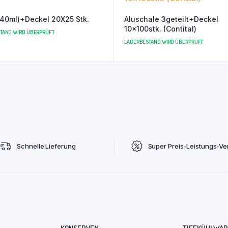
40ml)+Deckel 20X25 Stk.
Aluschale 3geteilt+Deckel
10x100stk. (Contital)
TAND WIRD ÜBERPRÜFT
LAGERBESTAND WIRD ÜBERPRÜFT
Schnelle Lieferung
Super Preis-Leistungs-Ver