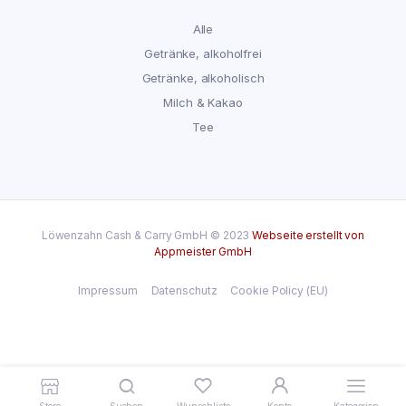
Alle
Getränke, alkoholfrei
Getränke, alkoholisch
Milch & Kakao
Tee
Löwenzahn Cash & Carry GmbH © 2023
Webseite erstellt von
Appmeister GmbH
Impressum
Datenschutz
Cookie Policy (EU)
Store
Suchen
Wunschliste
Konto
Kategorien