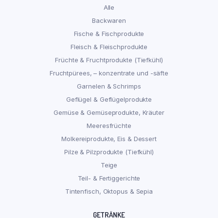
Alle
Backwaren
Fische & Fischprodukte
Fleisch & Fleischprodukte
Früchte & Fruchtprodukte (Tiefkühl)
Fruchtpürees, – konzentrate und -säfte
Garnelen & Schrimps
Geflügel & Geflügelprodukte
Gemüse & Gemüseprodukte, Kräuter
Meeresfrüchte
Molkereiprodukte, Eis & Dessert
Pilze & Pilzprodukte (Tiefkühl)
Teige
Teil- & Fertiggerichte
Tintenfisch, Oktopus & Sepia
GETRÄNKE