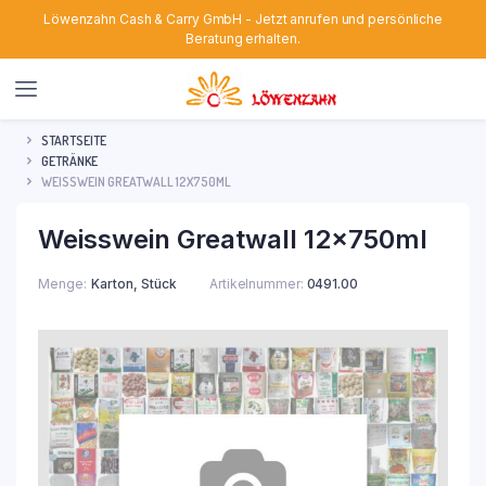
Löwenzahn Cash & Carry GmbH - Jetzt anrufen und persönliche
Beratung erhalten.
STARTSEITE
GETRÄNKE
WEISSWEIN GREATWALL 12X750ML
Weisswein Greatwall 12x750ml
Menge
Karton, Stück
Artikelnummer:
0491.00