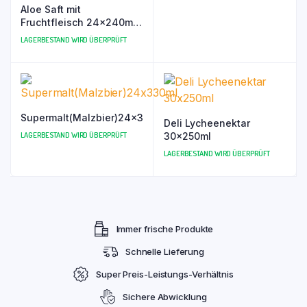
Aloe Saft mit
Fruchtfleisch 24x240ml
Frufarmer Brand
LAGERBESTAND WIRD ÜBERPRÜFT
Supermalt(Malzbier)24x330ml
Deli Lycheenektar
LAGERBESTAND WIRD ÜBERPRÜFT
30x250ml
LAGERBESTAND WIRD ÜBERPRÜFT
Immer frische Produkte
Schnelle Lieferung
Super Preis-Leistungs-Verhältnis
Sichere Abwicklung