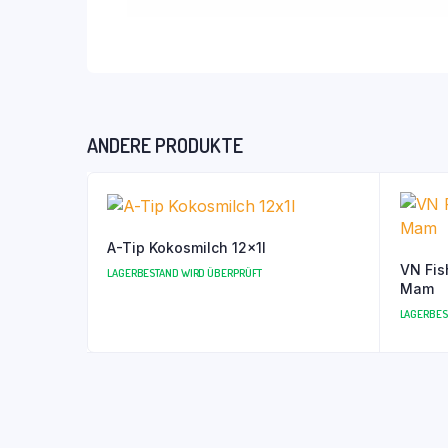
ANDERE PRODUKTE
A-Tip Kokosmilch 12x1l
VN Fish
LAGERBESTAND WIRD ÜBERPRÜFT
Mam
LAGERBES