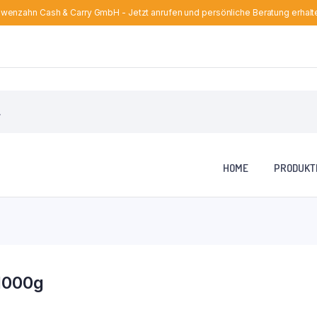
wenzahn Cash & Carry GmbH - Jetzt anrufen und persönliche Beratung erhalt
HOME
PRODUKT
1000g