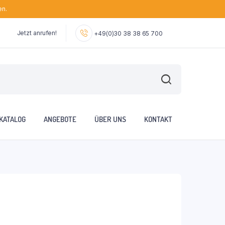
en.
Jetzt anrufen!
+49(0)30 38 38 65 700
KATALOG
ANGEBOTE
ÜBER UNS
KONTAKT