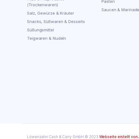
Pasten
(Trockenwaren)
Saucen & Marinad
Salz, Gewürze & Kräuter
Snacks, Süßwaren & Desserts
Süßungsmittel
Teigwaren & Nudeln
Löwenzahn Cash & Carry GmbH © 2023
Webseite erstellt von