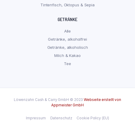
Tintenfisch, Oktopus & Sepia
GETRÄNKE
Alle
Getränke, alkoholfrei
Getränke, alkoholisch
Milch & Kakao
Tee
Löwenzahn Cash & Carry GmbH © 2023
Webseite erstellt von
Appmeister GmbH
Impressum
Datenschutz
Cookie Policy (EU)