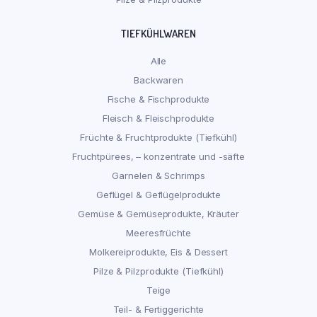
TIEFKÜHLWAREN
Alle
Backwaren
Fische & Fischprodukte
Fleisch & Fleischprodukte
Früchte & Fruchtprodukte (Tiefkühl)
Fruchtpürees, – konzentrate und -säfte
Garnelen & Schrimps
Geflügel & Geflügelprodukte
Gemüse & Gemüseprodukte, Kräuter
Meeresfrüchte
Molkereiprodukte, Eis & Dessert
Pilze & Pilzprodukte (Tiefkühl)
Teige
Teil- & Fertiggerichte