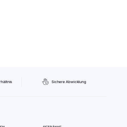
hältnis
Sichere Abwicklung