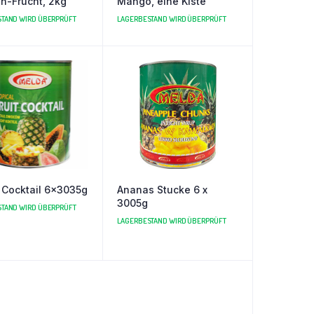
n-Frucht, 2kg
Mango, eine Kiste
TAND WIRD ÜBERPRÜFT
LAGERBESTAND WIRD ÜBERPRÜFT
 Cocktail 6x3035g
Ananas Stucke 6 x
3005g
TAND WIRD ÜBERPRÜFT
LAGERBESTAND WIRD ÜBERPRÜFT