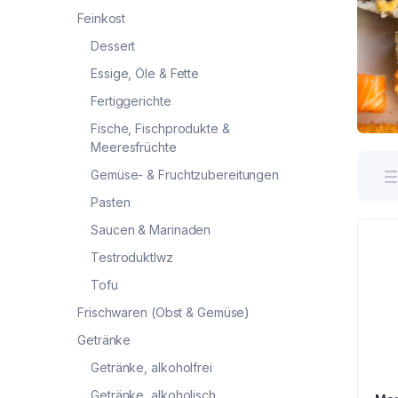
Feinkost
Dessert
Essige, Öle & Fette
Fertiggerichte
Fische, Fischprodukte &
Meeresfrüchte
Gemüse- & Fruchtzubereitungen
Pasten
Saucen & Marinaden
Testroduktlwz
Tofu
Frischwaren (Obst & Gemüse)
Getränke
Getränke, alkoholfrei
Getränke, alkoholisch