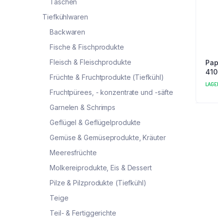
Taschen
Tiefkühlwaren
Backwaren
Fische & Fischprodukte
Fleisch & Fleischprodukte
Pap
410
Früchte & Fruchtprodukte (Tiefkühl)
LAGE
Fruchtpürees, - konzentrate und -säfte
Garnelen & Schrimps
Geflügel & Geflügelprodukte
Gemüse & Gemüseprodukte, Kräuter
Meeresfrüchte
Molkereiprodukte, Eis & Dessert
Pilze & Pilzprodukte (Tiefkühl)
Teige
Teil- & Fertiggerichte