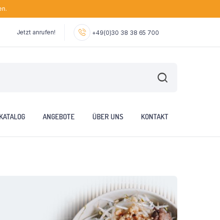
en.
Jetzt anrufen!
+49(0)30 38 38 65 700
KATALOG
ANGEBOTE
ÜBER UNS
KONTAKT