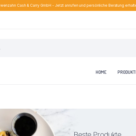
wenzahn Cash & Carry GmbH - Jetzt anrufen und persönliche Beratung erhalt
HOME
PRODUKT
Beste Produkte