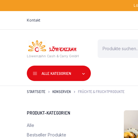
Lö
Kontakt
Products
search
Löwenzahn Cash & Carry GmbH
ALLE KATEGORIEN
STARTSEITE
KONSERVEN
FRÜCHTE & FRUCHTPRODUKTE
PRODUKT-KATEGORIEN
Alle
Bestseller Produkte