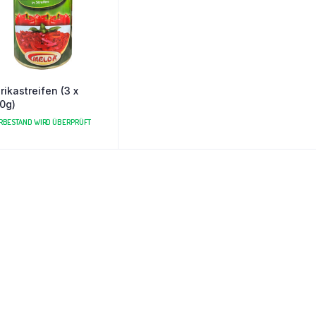
rikastreifen (3 x
0g)
RBESTAND WIRD ÜBERPRÜFT