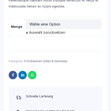
Pellentesque habitant morbi tristique senectus et netus et
malesuada fames ac turpis egestas.
Menge
Auswahl zurücksetzen
Kategorie:
Frischwaren (Obst & Gemüse)
Schnelle Lieferung