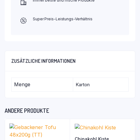
Immer beste und frische Produkte
Super Preis-Leistungs-Verhältnis
ZUSÄTZLICHE INFORMATIONEN
Menge
Karton
ANDERE PRODUKTE
Chinakohl Kiste