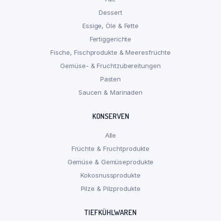
Dessert
Essige, Öle & Fette
Fertiggerichte
Fische, Fischprodukte & Meeresfrüchte
Gemüse- & Fruchtzubereitungen
Pasten
Saucen & Marinaden
KONSERVEN
Alle
Früchte & Fruchtprodukte
Gemüse & Gemüseprodukte
Kokosnussprodukte
Pilze & Pilzprodukte
TIEFKÜHLWAREN