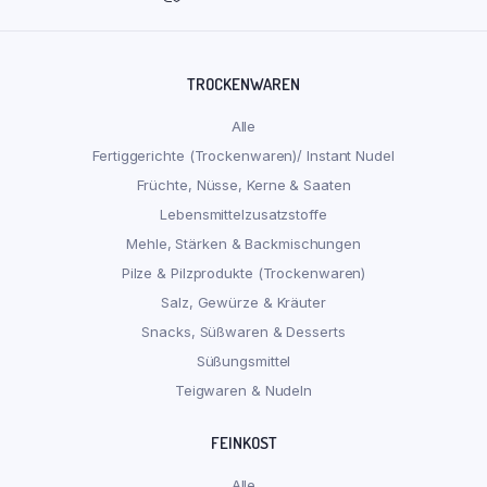
TROCKENWAREN
Alle
Fertiggerichte (Trockenwaren)/ Instant Nudel
Früchte, Nüsse, Kerne & Saaten
Lebensmittelzusatzstoffe
Mehle, Stärken & Backmischungen
Pilze & Pilzprodukte (Trockenwaren)
Salz, Gewürze & Kräuter
Snacks, Süßwaren & Desserts
Süßungsmittel
Teigwaren & Nudeln
FEINKOST
Alle