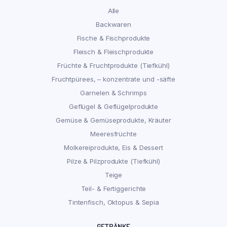
Alle
Backwaren
Fische & Fischprodukte
Fleisch & Fleischprodukte
Früchte & Fruchtprodukte (Tiefkühl)
Fruchtpürees, – konzentrate und -säfte
Garnelen & Schrimps
Geflügel & Geflügelprodukte
Gemüse & Gemüseprodukte, Kräuter
Meeresfrüchte
Molkereiprodukte, Eis & Dessert
Pilze & Pilzprodukte (Tiefkühl)
Teige
Teil- & Fertiggerichte
Tintenfisch, Oktopus & Sepia
GETRÄNKE