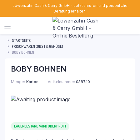
Löwenzahn Cash & Carry GmbH - Jetzt anrufen und persönliche
Beratung erhalten.
STARTSEITE
FRISCHWAREN (OBST & GEMÜSE)
BOBY BOHNEN
BOBY BOHNEN
Menge
Karton
Artikelnummer:
0387.10
LAGERBESTAND WIRD ÜBERPRÜFT