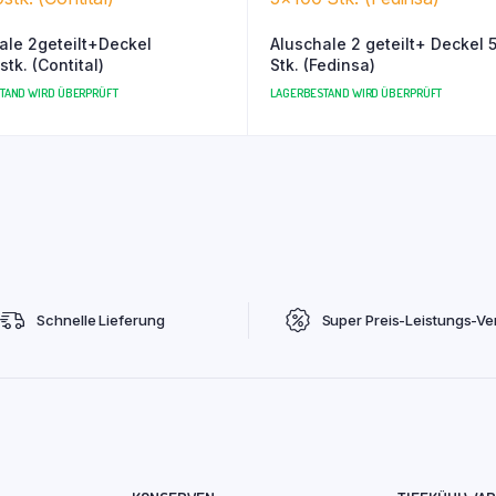
ale 2geteilt+Deckel
Aluschale 2 geteilt+ Deckel 5×100
tk. (Contital)
Stk. (Fedinsa)
TAND WIRD ÜBERPRÜFT
LAGERBESTAND WIRD ÜBERPRÜFT
Schnelle Lieferung
Super Preis-Leistungs-Ver