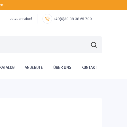
en.
Jetzt anrufen!
+49(0)30 38 38 65 700
KATALOG
ANGEBOTE
ÜBER UNS
KONTAKT