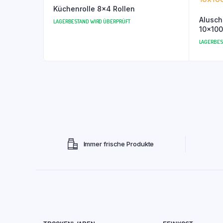
Küchenrolle 8×4 Rollen
Alusch
LAGERBESTAND WIRD ÜBERPRÜFT
10x100s
LAGERBES
Immer frische Produkte