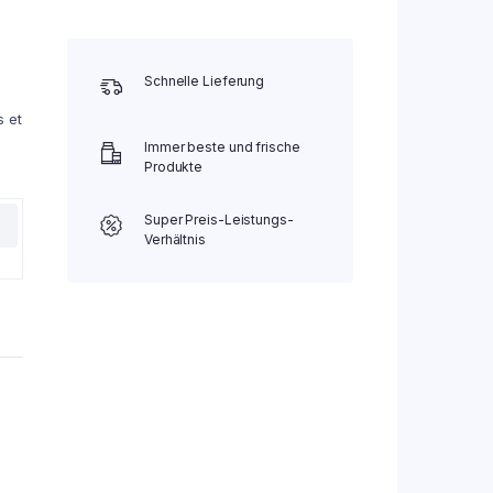
Schnelle Lieferung
s et
Immer beste und frische
Produkte
Super Preis-Leistungs-
Verhältnis