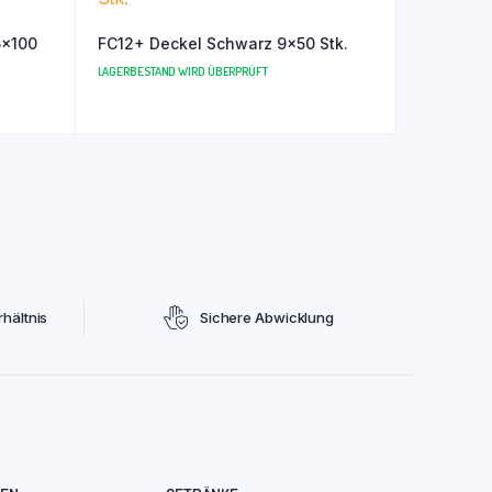
FC12+ Deckel Schwarz 9×50 Stk.
LAGERBESTAND WIRD ÜBERPRÜFT
hältnis
Sichere Abwicklung