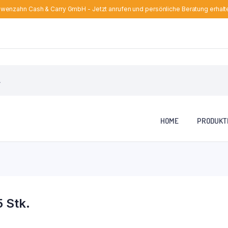
wenzahn Cash & Carry GmbH - Jetzt anrufen und persönliche Beratung erhalt
HOME
PRODUKT
 Stk.