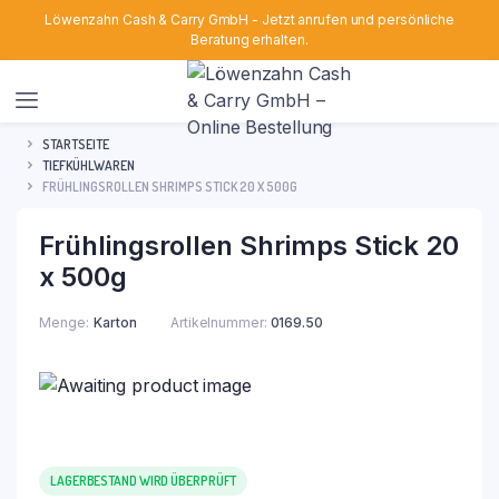
Löwenzahn Cash & Carry GmbH - Jetzt anrufen und persönliche
Beratung erhalten.
STARTSEITE
TIEFKÜHLWAREN
FRÜHLINGSROLLEN SHRIMPS STICK 20 X 500G
Frühlingsrollen Shrimps Stick 20
x 500g
Menge
Karton
Artikelnummer:
0169.50
LAGERBESTAND WIRD ÜBERPRÜFT