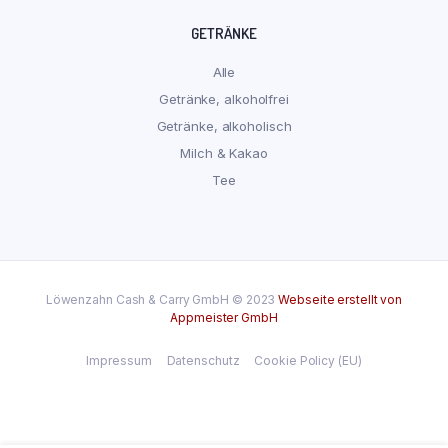
GETRÄNKE
Alle
Getränke, alkoholfrei
Getränke, alkoholisch
Milch & Kakao
Tee
Löwenzahn Cash & Carry GmbH © 2023
Webseite erstellt von
Appmeister GmbH
Impressum
Datenschutz
Cookie Policy (EU)