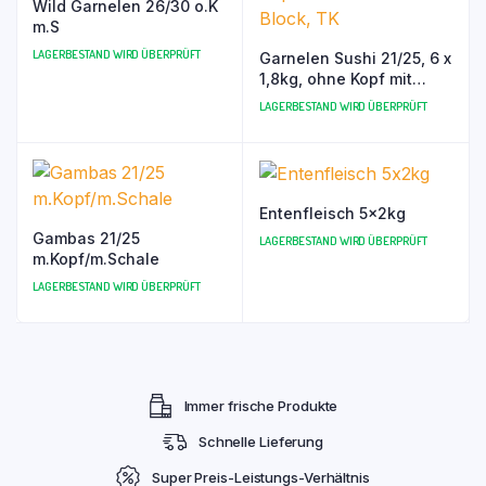
Wild Garnelen 26/30 o.K
m.S
LAGERBESTAND WIRD ÜBERPRÜFT
Garnelen Sushi 21/25, 6 x
1,8kg, ohne Kopf mit
Schale im Block, TK
LAGERBESTAND WIRD ÜBERPRÜFT
Entenfleisch 5x2kg
Gambas 21/25
LAGERBESTAND WIRD ÜBERPRÜFT
m.Kopf/m.Schale
LAGERBESTAND WIRD ÜBERPRÜFT
Immer frische Produkte
Schnelle Lieferung
Super Preis-Leistungs-Verhältnis