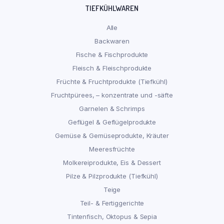
TIEFKÜHLWAREN
Alle
Backwaren
Fische & Fischprodukte
Fleisch & Fleischprodukte
Früchte & Fruchtprodukte (Tiefkühl)
Fruchtpürees, – konzentrate und -säfte
Garnelen & Schrimps
Geflügel & Geflügelprodukte
Gemüse & Gemüseprodukte, Kräuter
Meeresfrüchte
Molkereiprodukte, Eis & Dessert
Pilze & Pilzprodukte (Tiefkühl)
Teige
Teil- & Fertiggerichte
Tintenfisch, Oktopus & Sepia