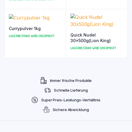
Currypulver 1kg
Quick Nudel
LAGERBESTAND WIRD ÜBERPRÜFT
30x500g(Lion King)
LAGERBESTAND WIRD ÜBERPRÜFT
Immer frische Produkte
Schnelle Lieferung
Super Preis-Leistungs-Verhältnis
Sichere Abwicklung