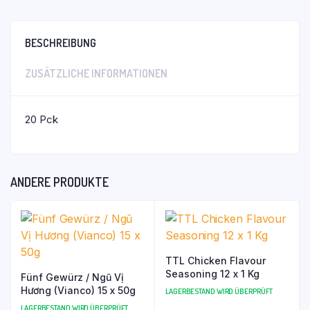
BESCHREIBUNG
ZUSÄTZLICHE INFORMATIONEN
20 Pck
ANDERE PRODUKTE
TTL Chicken Flavour
Seasoning 12 x 1 Kg
Fünf Gewürz / Ngũ Vị
Hương (Vianco) 15 x 50g
LAGERBESTAND WIRD ÜBERPRÜFT
LAGERBESTAND WIRD ÜBERPRÜFT