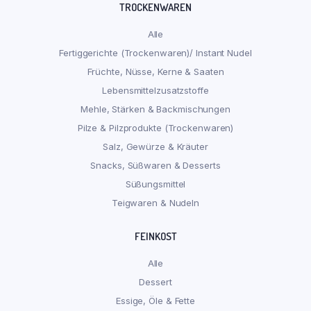
TROCKENWAREN
Alle
Fertiggerichte (Trockenwaren)/ Instant Nudel
Früchte, Nüsse, Kerne & Saaten
Lebensmittelzusatzstoffe
Mehle, Stärken & Backmischungen
Pilze & Pilzprodukte (Trockenwaren)
Salz, Gewürze & Kräuter
Snacks, Süßwaren & Desserts
Süßungsmittel
Teigwaren & Nudeln
FEINKOST
Alle
Dessert
Essige, Öle & Fette