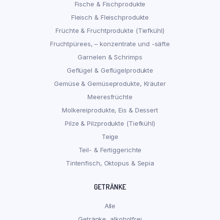
Fische & Fischprodukte
Fleisch & Fleischprodukte
Früchte & Fruchtprodukte (Tiefkühl)
Fruchtpürees, – konzentrate und -säfte
Garnelen & Schrimps
Geflügel & Geflügelprodukte
Gemüse & Gemüseprodukte, Kräuter
Meeresfrüchte
Molkereiprodukte, Eis & Dessert
Pilze & Pilzprodukte (Tiefkühl)
Teige
Teil- & Fertiggerichte
Tintenfisch, Oktopus & Sepia
GETRÄNKE
Alle
Getränke, alkoholfrei