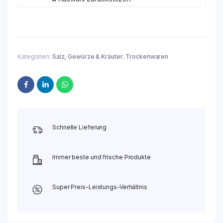
Kategorien:
Salz, Gewürze & Kräuter
,
Trockenwaren
Schnelle Lieferung
Immer beste und frische Produkte
Super Preis-Leistungs-Verhältnis