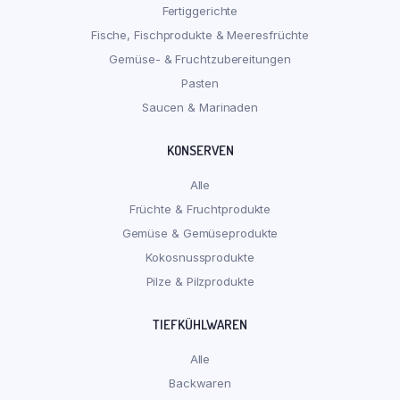
Fertiggerichte
Fische, Fischprodukte & Meeresfrüchte
Gemüse- & Fruchtzubereitungen
Pasten
Saucen & Marinaden
KONSERVEN
Alle
Früchte & Fruchtprodukte
Gemüse & Gemüseprodukte
Kokosnussprodukte
Pilze & Pilzprodukte
TIEFKÜHLWAREN
Alle
Backwaren