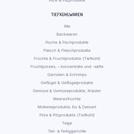
TIEFKÜHLWAREN
Alle
Backwaren
Fische & Fischprodukte
Fleisch & Fleischprodukte
Früchte & Fruchtprodukte (Tiefkühl)
Fruchtpürees, – konzentrate und -säfte
Garnelen & Schrimps
Geflügel & Geflügelprodukte
Gemüse & Gemüseprodukte, Kräuter
Meeresfrüchte
Molkereiprodukte, Eis & Dessert
Pilze & Pilzprodukte (Tiefkühl)
Teige
Teil- & Fertiggerichte