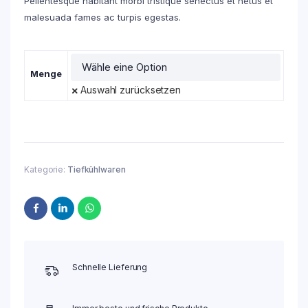
Pellentesque habitant morbi tristique senectus et netus et
malesuada fames ac turpis egestas.
Menge
Auswahl zurücksetzen
Kategorie:
Tiefkühlwaren
Schnelle Lieferung