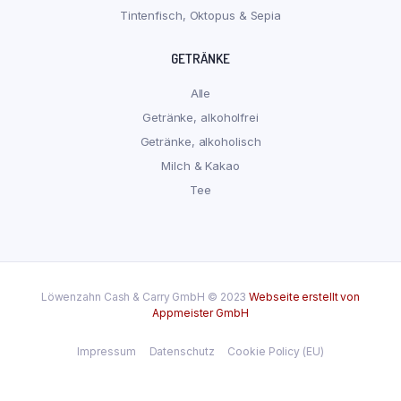
Tintenfisch, Oktopus & Sepia
GETRÄNKE
Alle
Getränke, alkoholfrei
Getränke, alkoholisch
Milch & Kakao
Tee
Löwenzahn Cash & Carry GmbH © 2023
Webseite erstellt von
Appmeister GmbH
Impressum
Datenschutz
Cookie Policy (EU)