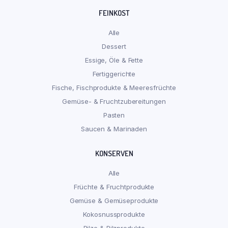
FEINKOST
Alle
Dessert
Essige, Öle & Fette
Fertiggerichte
Fische, Fischprodukte & Meeresfrüchte
Gemüse- & Fruchtzubereitungen
Pasten
Saucen & Marinaden
KONSERVEN
Alle
Früchte & Fruchtprodukte
Gemüse & Gemüseprodukte
Kokosnussprodukte
Pilze & Pilzprodukte