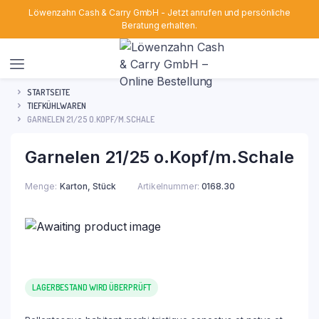
Löwenzahn Cash & Carry GmbH - Jetzt anrufen und persönliche
Beratung erhalten.
STARTSEITE
TIEFKÜHLWAREN
GARNELEN 21/25 O.KOPF/M.SCHALE
Garnelen 21/25 o.Kopf/m.Schale
Menge
Karton, Stück
Artikelnummer:
0168.30
LAGERBESTAND WIRD ÜBERPRÜFT