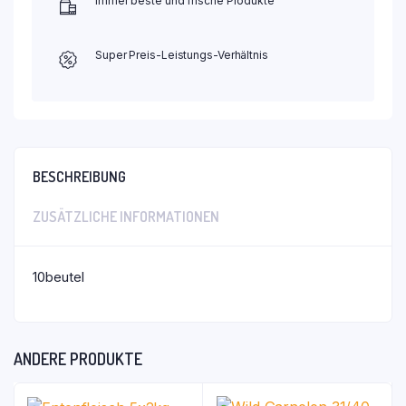
Immer beste und frische Produkte
Super Preis-Leistungs-Verhältnis
BESCHREIBUNG
ZUSÄTZLICHE INFORMATIONEN
10beutel
ANDERE PRODUKTE