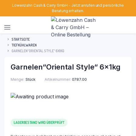
Löwenzahn Cash & Carry GmbH - Jetzt anrufen und persönliche
Beratung erhalten.
STARTSEITE
TIEFKÜHLWAREN
GARNELEN“ORIENTAL STYLE“ 6X1KG
Garnelen“Oriental Style“ 6x1kg
Menge
Stück
Artikelnummer:
0787.00
LAGERBESTAND WIRD ÜBERPRÜFT