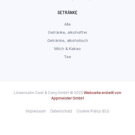
GETRÄNKE
Alle
Getränke, alkoholfrei
Getränke, alkoholisch
Milch & Kakao
Tee
Löwenzahn Cash & Carry GmbH © 2023
Webseite erstellt von
Appmeister GmbH
Impressum
Datenschutz
Cookie Policy (EU)