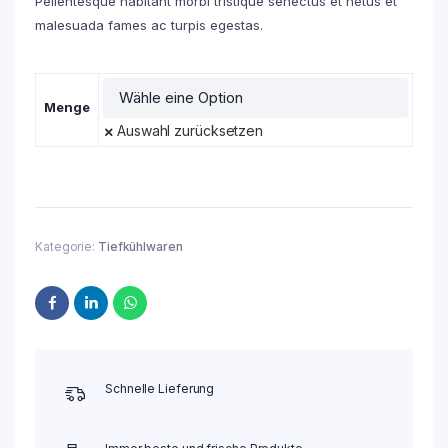
Pellentesque habitant morbi tristique senectus et netus et
malesuada fames ac turpis egestas.
Menge
Auswahl zurücksetzen
Kategorie:
Tiefkühlwaren
Schnelle Lieferung