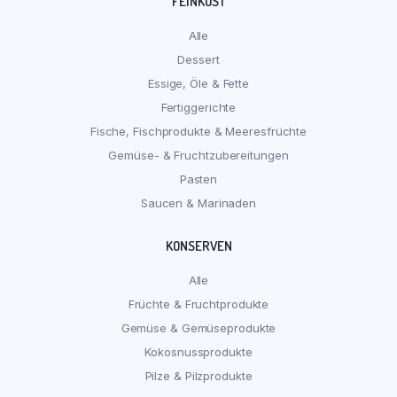
FEINKOST
Alle
Dessert
Essige, Öle & Fette
Fertiggerichte
Fische, Fischprodukte & Meeresfrüchte
Gemüse- & Fruchtzubereitungen
Pasten
Saucen & Marinaden
KONSERVEN
Alle
Früchte & Fruchtprodukte
Gemüse & Gemüseprodukte
Kokosnussprodukte
Pilze & Pilzprodukte