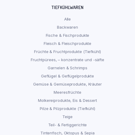
TIEFKÜHLWAREN
Alle
Backwaren
Fische & Fischprodukte
Fleisch & Fleischprodukte
Früchte & Fruchtprodukte (Tiefkühl)
Fruchtpürees, – konzentrate und -säfte
Garnelen & Schrimps
Geflügel & Geflügelprodukte
Gemüse & Gemüseprodukte, Kräuter
Meeresfrüchte
Molkereiprodukte, Eis & Dessert
Pilze & Pilzprodukte (Tiefkühl)
Teige
Teil- & Fertiggerichte
Tintenfisch, Oktopus & Sepia