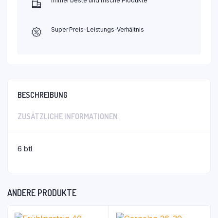
Immer beste und frische Produkte
Super Preis-Leistungs-Verhältnis
BESCHREIBUNG
ZUSÄTZLICHE INFORMATIONEN
6 btl
ANDERE PRODUKTE