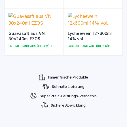
Guavasaft aus VN
Lycheewein 12x600ml
30x240ml EZOS
14% vol.
LAGERBESTAND WIRD ÜBERPRÜFT
LAGERBESTAND WIRD ÜBERPRÜFT
Immer frische Produkte
Schnelle Lieferung
Super Preis-Leistungs-Verhältnis
Sichere Abwicklung