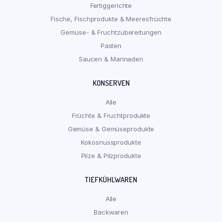
Fertiggerichte
Fische, Fischprodukte & Meeresfrüchte
Gemüse- & Fruchtzubereitungen
Pasten
Saucen & Marinaden
KONSERVEN
Alle
Früchte & Fruchtprodukte
Gemüse & Gemüseprodukte
Kokosnussprodukte
Pilze & Pilzprodukte
TIEFKÜHLWAREN
Alle
Backwaren