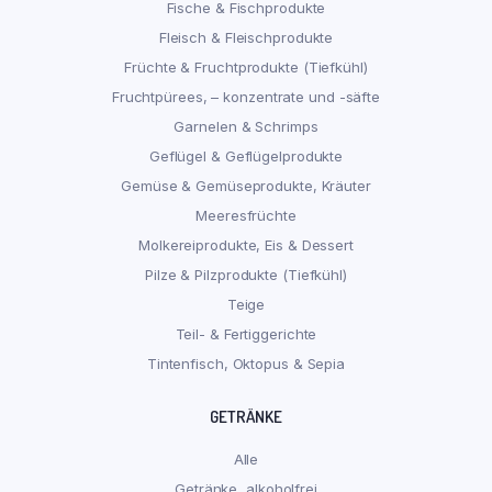
Fische & Fischprodukte
Fleisch & Fleischprodukte
Früchte & Fruchtprodukte (Tiefkühl)
Fruchtpürees, – konzentrate und -säfte
Garnelen & Schrimps
Geflügel & Geflügelprodukte
Gemüse & Gemüseprodukte, Kräuter
Meeresfrüchte
Molkereiprodukte, Eis & Dessert
Pilze & Pilzprodukte (Tiefkühl)
Teige
Teil- & Fertiggerichte
Tintenfisch, Oktopus & Sepia
GETRÄNKE
Alle
Getränke, alkoholfrei