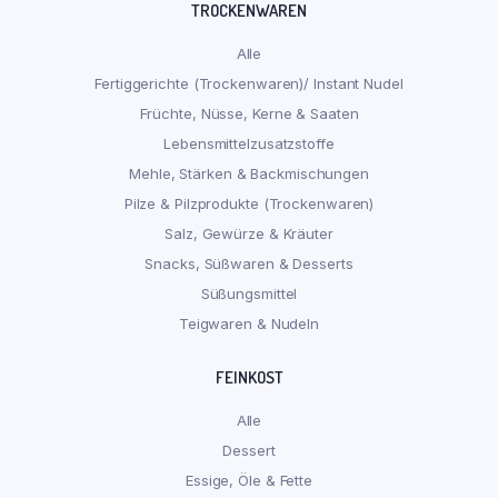
TROCKENWAREN
Alle
Fertiggerichte (Trockenwaren)/ Instant Nudel
Früchte, Nüsse, Kerne & Saaten
Lebensmittelzusatzstoffe
Mehle, Stärken & Backmischungen
Pilze & Pilzprodukte (Trockenwaren)
Salz, Gewürze & Kräuter
Snacks, Süßwaren & Desserts
Süßungsmittel
Teigwaren & Nudeln
FEINKOST
Alle
Dessert
Essige, Öle & Fette