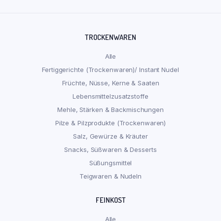
TROCKENWAREN
Alle
Fertiggerichte (Trockenwaren)/ Instant Nudel
Früchte, Nüsse, Kerne & Saaten
Lebensmittelzusatzstoffe
Mehle, Stärken & Backmischungen
Pilze & Pilzprodukte (Trockenwaren)
Salz, Gewürze & Kräuter
Snacks, Süßwaren & Desserts
Süßungsmittel
Teigwaren & Nudeln
FEINKOST
Alle