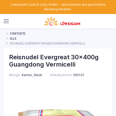
Löwenzahn Cash & Carry GmbH - Jetzt anrufen und persönliche
Beratung erhalten.
STARTSEITE
ALLE
REISNUDEL EVERGREAT 30X400G GUANGDONG VERMICELLI
Reisnudel Evergreat 30x400g
Guangdong Vermicelli
Menge
Karton, Stück
Artikelnummer:
0101.01