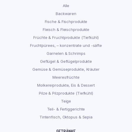
Alle
Backwaren
Fische & Fischprodukte
Fleisch & Fleischprodukte
Früchte & Fruchtprodukte (Tiefkühl)
Fruchtpürees, – konzentrate und -säfte
Garnelen & Schrimps
Geflügel & Geflügelprodukte
Gemüse & Gemüseprodukte, Kräuter
Meeresfrüchte
Molkereiprodukte, Eis & Dessert
Pilze & Pilzprodukte (Tiefkühl)
Teige
Teil- & Fertiggerichte
Tintenfisch, Oktopus & Sepia
GETRÄNKE