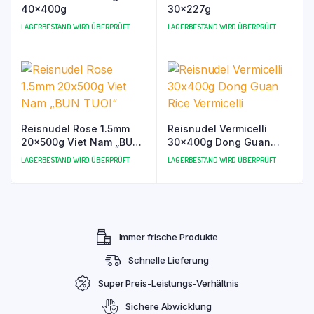
40x400g
30x227g
LAGERBESTAND WIRD ÜBERPRÜFT
LAGERBESTAND WIRD ÜBERPRÜFT
Reisnudel Rose 1.5mm
Reisnudel Vermicelli
20x500g Viet Nam „BUN
30x400g Dong Guan
TUOI“
Rice Vermicelli
LAGERBESTAND WIRD ÜBERPRÜFT
LAGERBESTAND WIRD ÜBERPRÜFT
Immer frische Produkte
Schnelle Lieferung
Super Preis-Leistungs-Verhältnis
Sichere Abwicklung