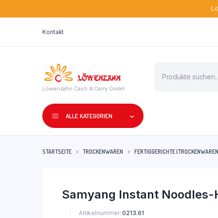
Lö
Kontakt
Products
search
Löwenzahn Cash & Carry GmbH
ALLE KATEGORIEN
STARTSEITE
TROCKENWAREN
FERTIGGERICHTE (TROCKENWAREN
Samyang Instant Noodles-
Artikelnummer:
0213.61