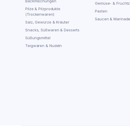
Backmischungen
Gemüse- & Fruchtz
Pilze & Pilzprodukte
Pasten
(Trockenwaren)
Saucen & Marinad
Salz, Gewürze & Kräuter
Snacks, Süßwaren & Desserts
Süßungsmittel
Teigwaren & Nudeln