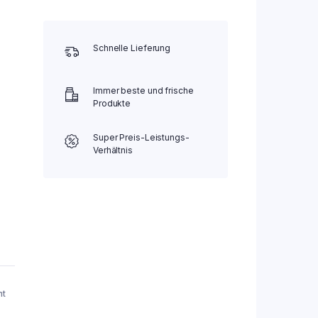
Schnelle Lieferung
Immer beste und frische
Produkte
Super Preis-Leistungs-
Verhältnis
nt