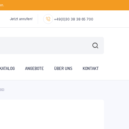
en.
Jetzt anrufen!
+49(0)30 38 38 65 700
KATALOG
ANGEBOTE
ÜBER UNS
KONTAKT
0G)