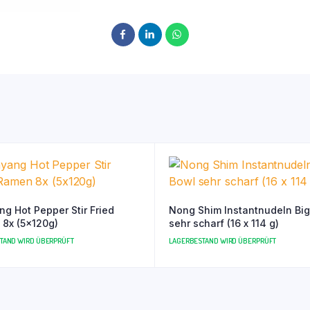
g Hot Pepper Stir Fried
Nong Shim Instantnudeln Big Bowl
8x (5x120g)
sehr scharf (16 x 114 g)
TAND WIRD ÜBERPRÜFT
LAGERBESTAND WIRD ÜBERPRÜFT