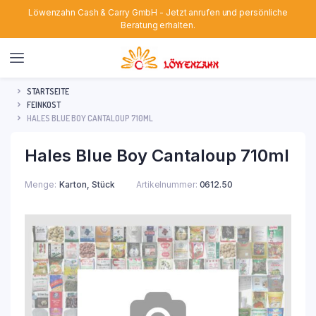
Löwenzahn Cash & Carry GmbH - Jetzt anrufen und persönliche
Beratung erhalten.
STARTSEITE
FEINKOST
HALES BLUE BOY CANTALOUP 710ML
Hales Blue Boy Cantaloup 710ml
Menge
Karton, Stück
Artikelnummer:
0612.50