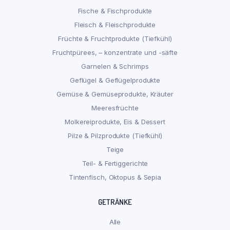
Fische & Fischprodukte
Fleisch & Fleischprodukte
Früchte & Fruchtprodukte (Tiefkühl)
Fruchtpürees, – konzentrate und -säfte
Garnelen & Schrimps
Geflügel & Geflügelprodukte
Gemüse & Gemüseprodukte, Kräuter
Meeresfrüchte
Molkereiprodukte, Eis & Dessert
Pilze & Pilzprodukte (Tiefkühl)
Teige
Teil- & Fertiggerichte
Tintenfisch, Oktopus & Sepia
GETRÄNKE
Alle