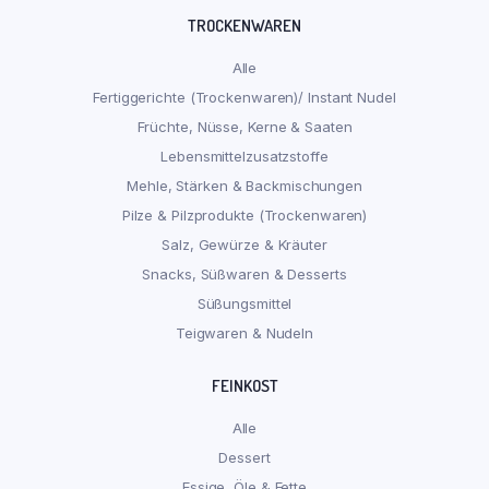
TROCKENWAREN
Alle
Fertiggerichte (Trockenwaren)/ Instant Nudel
Früchte, Nüsse, Kerne & Saaten
Lebensmittelzusatzstoffe
Mehle, Stärken & Backmischungen
Pilze & Pilzprodukte (Trockenwaren)
Salz, Gewürze & Kräuter
Snacks, Süßwaren & Desserts
Süßungsmittel
Teigwaren & Nudeln
FEINKOST
Alle
Dessert
Essige, Öle & Fette