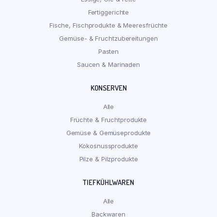
Fertiggerichte
Fische, Fischprodukte & Meeresfrüchte
Gemüse- & Fruchtzubereitungen
Pasten
Saucen & Marinaden
KONSERVEN
Alle
Früchte & Fruchtprodukte
Gemüse & Gemüseprodukte
Kokosnussprodukte
Pilze & Pilzprodukte
TIEFKÜHLWAREN
Alle
Backwaren