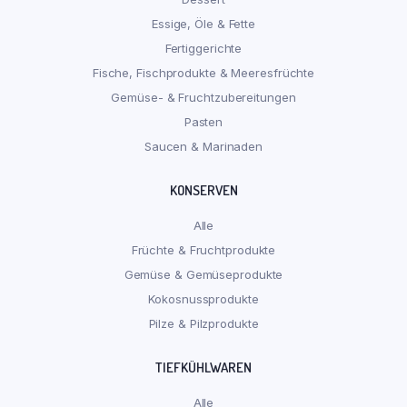
Essige, Öle & Fette
Fertiggerichte
Fische, Fischprodukte & Meeresfrüchte
Gemüse- & Fruchtzubereitungen
Pasten
Saucen & Marinaden
KONSERVEN
Alle
Früchte & Fruchtprodukte
Gemüse & Gemüseprodukte
Kokosnussprodukte
Pilze & Pilzprodukte
TIEFKÜHLWAREN
Alle