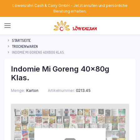
Löwenzahn Cash & Carry GmbH - Jetzt anrufen und persönliche
Beratung erhalten.
STARTSEITE
TROCKENWAREN
INDOMIE MI GORENG 40X80G KLAS.
Indomie Mi Goreng 40x80g
Klas.
Menge
Karton
Artikelnummer:
0213.45