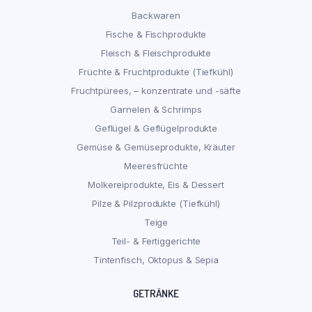
Backwaren
Fische & Fischprodukte
Fleisch & Fleischprodukte
Früchte & Fruchtprodukte (Tiefkühl)
Fruchtpürees, – konzentrate und -säfte
Garnelen & Schrimps
Geflügel & Geflügelprodukte
Gemüse & Gemüseprodukte, Kräuter
Meeresfrüchte
Molkereiprodukte, Eis & Dessert
Pilze & Pilzprodukte (Tiefkühl)
Teige
Teil- & Fertiggerichte
Tintenfisch, Oktopus & Sepia
GETRÄNKE