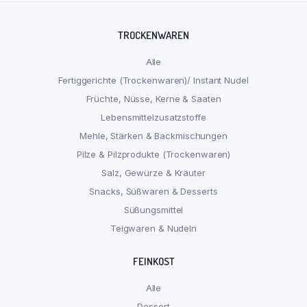
TROCKENWAREN
Alle
Fertiggerichte (Trockenwaren)/ Instant Nudel
Früchte, Nüsse, Kerne & Saaten
Lebensmittelzusatzstoffe
Mehle, Stärken & Backmischungen
Pilze & Pilzprodukte (Trockenwaren)
Salz, Gewürze & Kräuter
Snacks, Süßwaren & Desserts
Süßungsmittel
Teigwaren & Nudeln
FEINKOST
Alle
Dessert