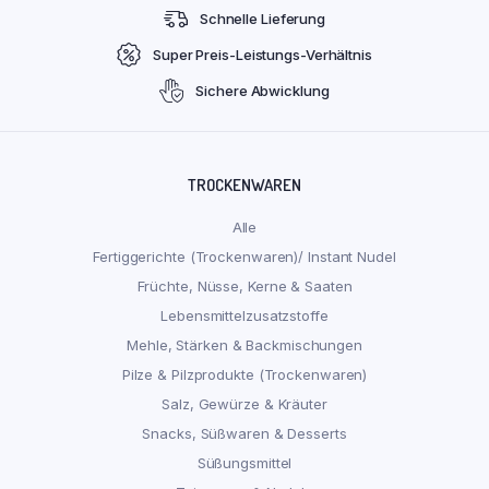
Schnelle Lieferung
Super Preis-Leistungs-Verhältnis
Sichere Abwicklung
TROCKENWAREN
Alle
Fertiggerichte (Trockenwaren)/ Instant Nudel
Früchte, Nüsse, Kerne & Saaten
Lebensmittelzusatzstoffe
Mehle, Stärken & Backmischungen
Pilze & Pilzprodukte (Trockenwaren)
Salz, Gewürze & Kräuter
Snacks, Süßwaren & Desserts
Süßungsmittel