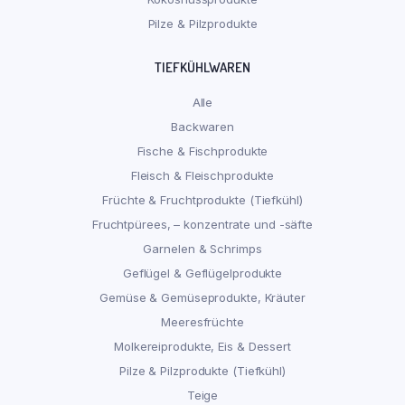
Pilze & Pilzprodukte
TIEFKÜHLWAREN
Alle
Backwaren
Fische & Fischprodukte
Fleisch & Fleischprodukte
Früchte & Fruchtprodukte (Tiefkühl)
Fruchtpürees, – konzentrate und -säfte
Garnelen & Schrimps
Geflügel & Geflügelprodukte
Gemüse & Gemüseprodukte, Kräuter
Meeresfrüchte
Molkereiprodukte, Eis & Dessert
Pilze & Pilzprodukte (Tiefkühl)
Teige