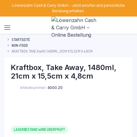
Löwenzahn Cash & Carry GmbH - Jetzt anrufen und persönliche
Beratung erhalten.
STARTSEITE
NON-FOOD
KRAFTBOX, TAKE AWAY, 1480ML, 21CM X 15,5CM X 4,8CM
Kraftbox, Take Away, 1480ml,
21cm x 15,5cm x 4,8cm
Artikelnummer:
4000.20
LAGERBESTAND WIRD ÜBERPRÜFT