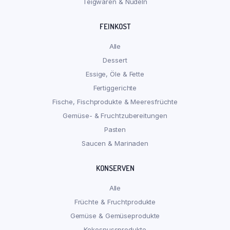
Teigwaren & Nudeln
FEINKOST
Alle
Dessert
Essige, Öle & Fette
Fertiggerichte
Fische, Fischprodukte & Meeresfrüchte
Gemüse- & Fruchtzubereitungen
Pasten
Saucen & Marinaden
KONSERVEN
Alle
Früchte & Fruchtprodukte
Gemüse & Gemüseprodukte
Kokosnussprodukte