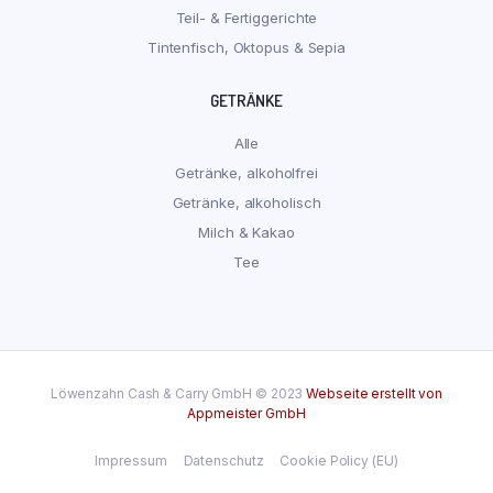
Teil- & Fertiggerichte
Tintenfisch, Oktopus & Sepia
GETRÄNKE
Alle
Getränke, alkoholfrei
Getränke, alkoholisch
Milch & Kakao
Tee
Löwenzahn Cash & Carry GmbH © 2023
Webseite erstellt von
Appmeister GmbH
Impressum
Datenschutz
Cookie Policy (EU)